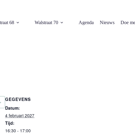
traat 68
Walstraat 70
Agenda
Nieuws
Doe me
GEGEVENS
Datum:
4 februari 2027
Tijd:
16:30 - 17:00