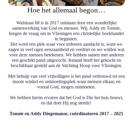
Hoe het allemaal begon…
Walstraat 68 is in 2017 ontstaan door een wonderlijke
samenwerking van God en mensen. Wij, Addy en Tonnie,
kregen de vraag om in Vlissingen een christelijke boekhandel
te beginnen.
Het werd een plek waar voor iedereen aandacht is, want we
zagen in veel ogen eenzaamheid en verdriet en we wilden wat
voor deze mensen betekenen. We hebben samen met anderen
een geschikt pand uitgezocht. Iemand heeft het gekocht en
beschikbaar gesteld aan de Stichting Hoop voor Vlissingen.
Met behulp van veel vrijwilligers is het pand verbouwd tot een
mooie winkel en ontmoetingsplek waar mensen elkaar, en
vooral God, mogen ontmoeten.
We hebben hierin ervaren dat het God is Die het huis bouwt,
en dat doet Hij nog steeds!
Tonnie en Addy Dingemanse, coördinatoren 2017 – 2025