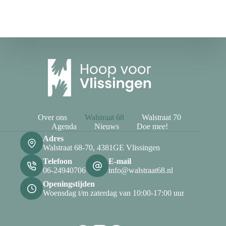
Over ons
Walstraat 68
Walstraat 70
Agenda
Nieuws
Doe mee!
Adres
Walstraat 68-70, 4381GE Vlissingen
Telefoon
E-mail
06-24940706
info@walstraat68.nl
Openingstijden
Woensdag t/m zaterdag van 10:00-17:00 uur