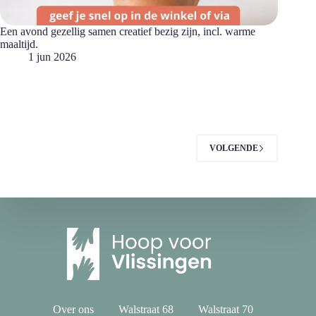
Een avond gezellig samen creatief bezig zijn, incl. warme
maaltijd.
1 jun 2026
VOLGENDE
Over ons
Walstraat 68
Walstraat 70