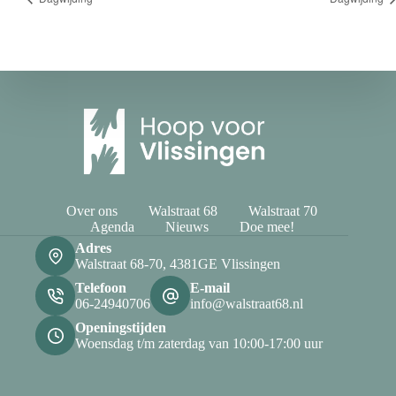
Over ons
Walstraat 68
Walstraat 70
Agenda
Nieuws
Doe mee!
Adres
Walstraat 68-70, 4381GE Vlissingen
Telefoon
E-mail
06-24940706
info@walstraat68.nl
Openingstijden
Woensdag t/m zaterdag van 10:00-17:00 uur