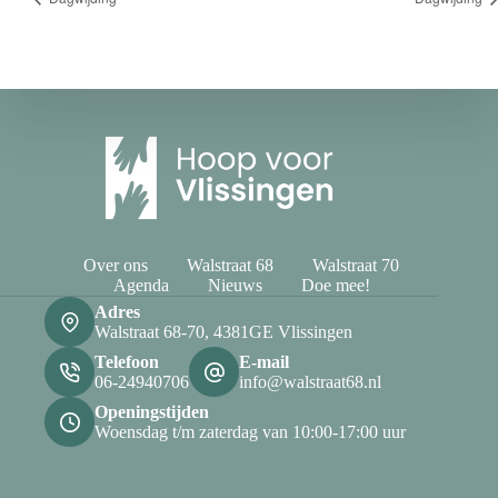
Over ons
Walstraat 68
Walstraat 70
Agenda
Nieuws
Doe mee!
Adres
Walstraat 68-70, 4381GE Vlissingen
Telefoon
E-mail
06-24940706
info@walstraat68.nl
Openingstijden
Woensdag t/m zaterdag van 10:00-17:00 uur