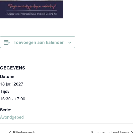
Toevoegen aan kalender
GEGEVENS
Datum:
18 juni 2027
Tijd:
16:30 - 17:00
Serie:
Avondgebed
Bijbelgesprek
Samenkomst met lunch