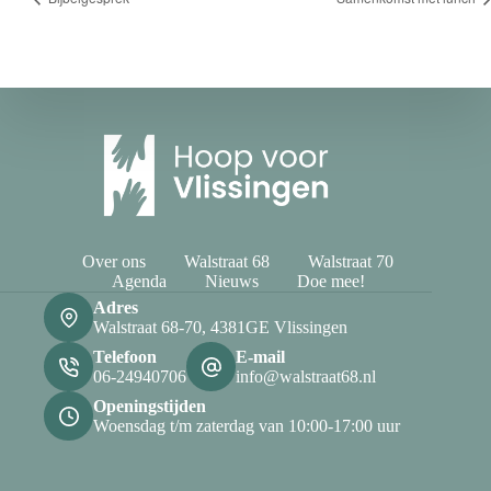
Over ons
Walstraat 68
Walstraat 70
Agenda
Nieuws
Doe mee!
Adres
Walstraat 68-70, 4381GE Vlissingen
Telefoon
E-mail
06-24940706
info@walstraat68.nl
Openingstijden
Woensdag t/m zaterdag van 10:00-17:00 uur