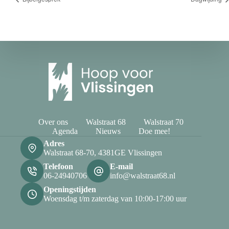
Over ons
Walstraat 68
Walstraat 70
Agenda
Nieuws
Doe mee!
Adres
Walstraat 68-70, 4381GE Vlissingen
Telefoon
E-mail
06-24940706
info@walstraat68.nl
Openingstijden
Woensdag t/m zaterdag van 10:00-17:00 uur