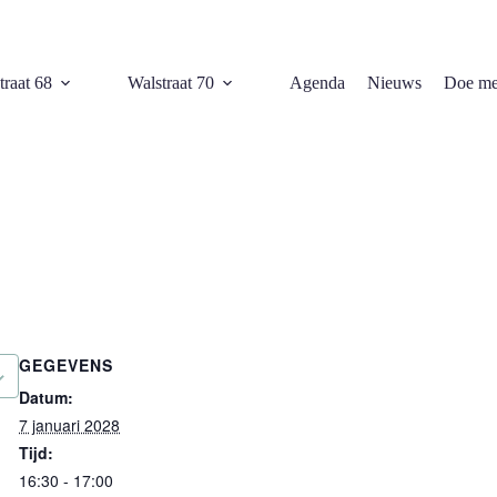
traat 68
Walstraat 70
Agenda
Nieuws
Doe me
GEGEVENS
Datum:
7 januari 2028
Tijd:
16:30 - 17:00