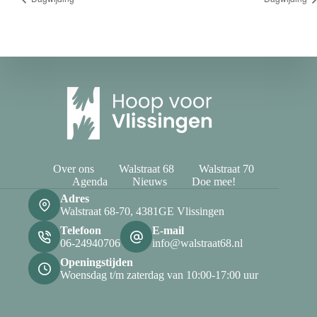
Over ons
Walstraat 68
Walstraat 70
Agenda
Nieuws
Doe mee!
Adres
Walstraat 68-70, 4381GE Vlissingen
Telefoon
E-mail
06-24940706
info@walstraat68.nl
Openingstijden
Woensdag t/m zaterdag van 10:00-17:00 uur