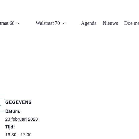
traat 68
Walstraat 70
Agenda
Nieuws
Doe me
GEGEVENS
Datum:
23 februari 2028
Tijd:
16:30 - 17:00