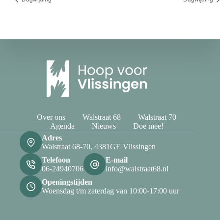
Over ons
Walstraat 68
Walstraat 70
Agenda
Nieuws
Doe mee!
Adres
Walstraat 68-70, 4381GE Vlissingen
Telefoon
E-mail
06-24940706
info@walstraat68.nl
Openingstijden
Woensdag t/m zaterdag van 10:00-17:00 uur