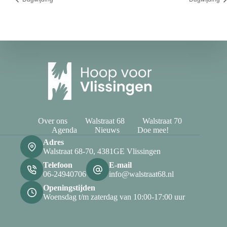
Over ons
Walstraat 68
Walstraat 70
Agenda
Nieuws
Doe mee!
Adres
Walstraat 68-70, 4381GE Vlissingen
Telefoon
E-mail
06-24940706
info@walstraat68.nl
Openingstijden
Woensdag t/m zaterdag van 10:00-17:00 uur