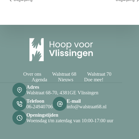
Over ons
Walstraat 68
Walstraat 70
Agenda
Nieuws
Doe mee!
Adres
Walstraat 68-70, 4381GE Vlissingen
Telefoon
E-mail
06-24940706
info@walstraat68.nl
Openingstijden
Woensdag t/m zaterdag van 10:00-17:00 uur