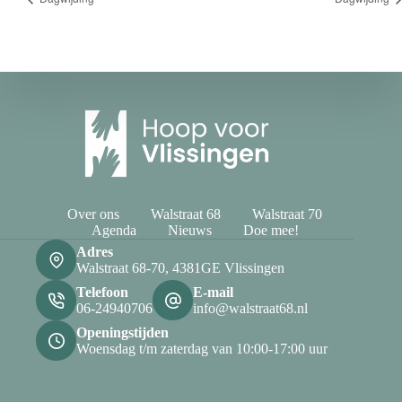
Over ons
Walstraat 68
Walstraat 70
Agenda
Nieuws
Doe mee!
Adres
Walstraat 68-70, 4381GE Vlissingen
Telefoon
E-mail
06-24940706
info@walstraat68.nl
Openingstijden
Woensdag t/m zaterdag van 10:00-17:00 uur