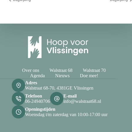
Over ons
Walstraat 68
Walstraat 70
Agenda
Nieuws
Doe mee!
Adres
Walstraat 68-70, 4381GE Vlissingen
Telefoon
E-mail
06-24940706
info@walstraat68.nl
Openingstijden
Woensdag t/m zaterdag van 10:00-17:00 uur