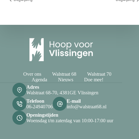
Over ons
Walstraat 68
Walstraat 70
Agenda
Nieuws
Doe mee!
Adres
Walstraat 68-70, 4381GE Vlissingen
Telefoon
E-mail
06-24940706
info@walstraat68.nl
Openingstijden
Woensdag t/m zaterdag van 10:00-17:00 uur