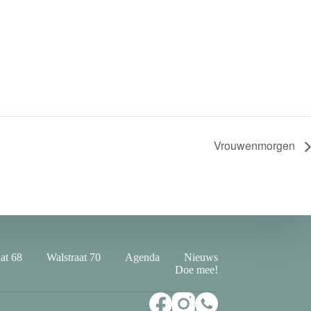
Vrouwenmorgen
at 68
Walstraat 70
Agenda
Nieuws
Doe mee!