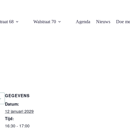
traat 68
Walstraat 70
Agenda
Nieuws
Doe me
GEGEVENS
Datum:
12 januari 2029
Tijd:
16:30 - 17:00