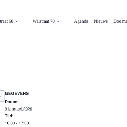
traat 68
Walstraat 70
Agenda
Nieuws
Doe me
GEGEVENS
Datum:
9 februari 2029
Tijd:
16:30 - 17:00