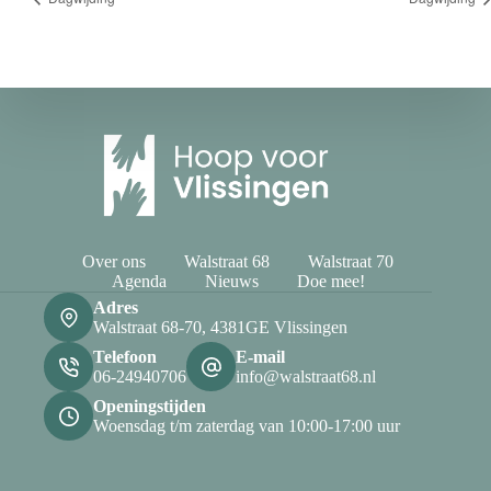
Over ons
Walstraat 68
Walstraat 70
Agenda
Nieuws
Doe mee!
Adres
Walstraat 68-70, 4381GE Vlissingen
Telefoon
E-mail
06-24940706
info@walstraat68.nl
Openingstijden
Woensdag t/m zaterdag van 10:00-17:00 uur