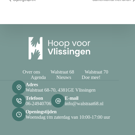
Over ons
Walstraat 68
Walstraat 70
Agenda
Nieuws
Doe mee!
Adres
Walstraat 68-70, 4381GE Vlissingen
Telefoon
E-mail
06-24940706
info@walstraat68.nl
Openingstijden
Woensdag t/m zaterdag van 10:00-17:00 uur