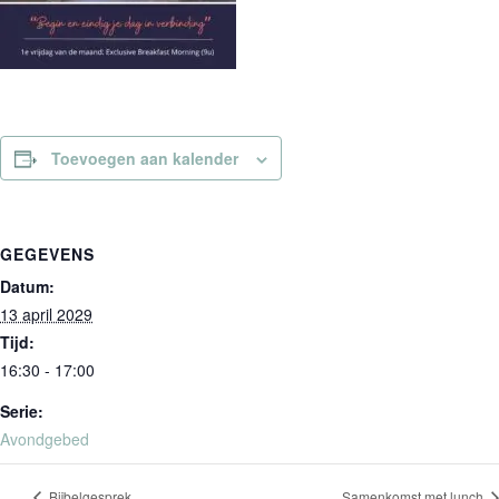
Toevoegen aan kalender
GEGEVENS
Datum:
13 april 2029
Tijd:
16:30 - 17:00
Serie:
Avondgebed
Bijbelgesprek
Samenkomst met lunch