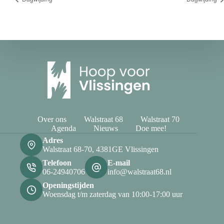
Over ons
Walstraat 68
Walstraat 70
Agenda
Nieuws
Doe mee!
Adres
Walstraat 68-70, 4381GE Vlissingen
Telefoon
E-mail
06-24940706
info@walstraat68.nl
Openingstijden
Woensdag t/m zaterdag van 10:00-17:00 uur