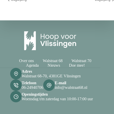
Over ons
Walstraat 68
Walstraat 70
Agenda
Nieuws
Doe mee!
Adres
Walstraat 68-70, 4381GE Vlissingen
Telefoon
E-mail
06-24940706
info@walstraat68.nl
Openingstijden
Woensdag t/m zaterdag van 10:00-17:00 uur