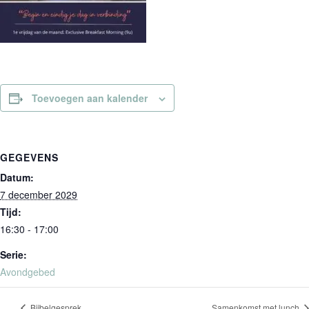
Toevoegen aan kalender
GEGEVENS
Datum:
7 december 2029
Tijd:
16:30 - 17:00
Serie:
Avondgebed
Bijbelgesprek
Samenkomst met lunch