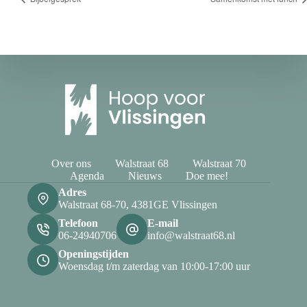
Over ons
Walstraat 68
Walstraat 70
Agenda
Nieuws
Doe mee!
Adres
Walstraat 68-70, 4381GE Vlissingen
Telefoon
E-mail
06-24940706
info@walstraat68.nl
Openingstijden
Woensdag t/m zaterdag van 10:00-17:00 uur