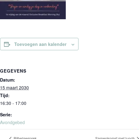
Toevoegen aan kalender
GEGEVENS
Datum:
15 maart 2030
Tijd:
16:30 - 17:00
Serie:
Avondgebed
Bijbelgesprek
Samenkomst met lunch