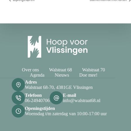
Over ons
Walstraat 68
Walstraat 70
Agenda
Nieuws
Doe mee!
Adres
Walstraat 68-70, 4381GE Vlissingen
Telefoon
E-mail
06-24940706
info@walstraat68.nl
Openingstijden
Woensdag t/m zaterdag van 10:00-17:00 uur