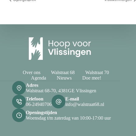
Over ons
Walstraat 68
Walstraat 70
Agenda
Nieuws
Doe mee!
Adres
Walstraat 68-70, 4381GE Vlissingen
Telefoon
E-mail
06-24940706
info@walstraat68.nl
Openingstijden
Woensdag t/m zaterdag van 10:00-17:00 uur