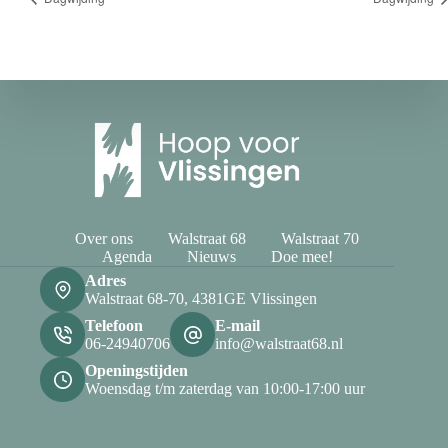
Over ons
Walstraat 68
Walstraat 70
Agenda
Nieuws
Doe mee!
Adres
Walstraat 68-70, 4381GE Vlissingen
Telefoon
E-mail
06-24940706
info@walstraat68.nl
Openingstijden
Woensdag t/m zaterdag van 10:00-17:00 uur