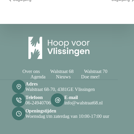
Over ons
Walstraat 68
Walstraat 70
Agenda
Nieuws
Doe mee!
Adres
Walstraat 68-70, 4381GE Vlissingen
Telefoon
E-mail
06-24940706
info@walstraat68.nl
Openingstijden
Woensdag t/m zaterdag van 10:00-17:00 uur