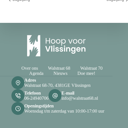
Over ons
Walstraat 68
Walstraat 70
Agenda
Nieuws
Doe mee!
Adres
Walstraat 68-70, 4381GE Vlissingen
Telefoon
E-mail
06-24940706
info@walstraat68.nl
Openingstijden
Woensdag t/m zaterdag van 10:00-17:00 uur