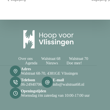
Over ons
Walstraat 68
Walstraat 70
Agenda
Nieuws
Doe mee!
Adres
Walstraat 68-70, 4381GE Vlissingen
Telefoon
E-mail
06-24940706
info@walstraat68.nl
Openingstijden
Woensdag t/m zaterdag van 10:00-17:00 uur