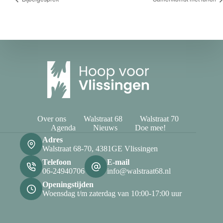
Over ons
Walstraat 68
Walstraat 70
Agenda
Nieuws
Doe mee!
Adres
Walstraat 68-70, 4381GE Vlissingen
Telefoon
E-mail
06-24940706
info@walstraat68.nl
Openingstijden
Woensdag t/m zaterdag van 10:00-17:00 uur