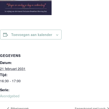
Toevoegen aan kalender
GEGEVENS
Datum:
21 februari 2031
Tijd:
16:30 - 17:00
Serie:
Avondgebed
Bijbelgesprek
Samenkomst met lunch