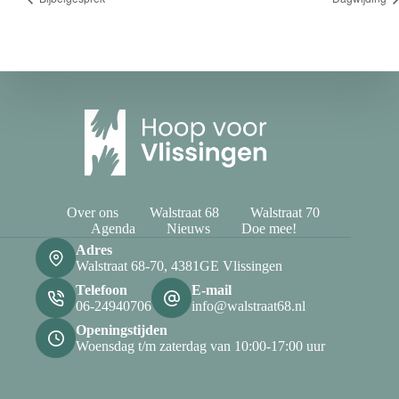
Over ons
Walstraat 68
Walstraat 70
Agenda
Nieuws
Doe mee!
Adres
Walstraat 68-70, 4381GE Vlissingen
Telefoon
E-mail
06-24940706
info@walstraat68.nl
Openingstijden
Woensdag t/m zaterdag van 10:00-17:00 uur