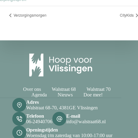
Verzorgingsmorgen
CityKids
Over ons
Walstraat 68
Walstraat 70
Agenda
Nieuws
Doe mee!
Adres
Walstraat 68-70, 4381GE Vlissingen
Telefoon
E-mail
06-24940706
info@walstraat68.nl
Openingstijden
Woensdag t/m zaterdag van 10:00-17:00 uur