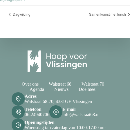
Dagwijding
Samenkomst met lunch
Over ons
Walstraat 68
Walstraat 70
Agenda
Nieuws
Doe mee!
Adres
Walstraat 68-70, 4381GE Vlissingen
Telefoon
E-mail
06-24940706
info@walstraat68.nl
Openingstijden
Woensdag t/m zaterdag van 10:00-17:00 uur