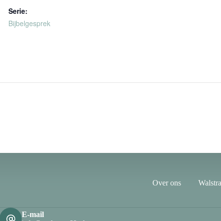
Serie:
Bijbelgesprek
Over ons
Walstra
E-mail