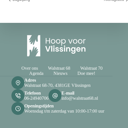
Over ons
Walstraat 68
Walstraat 70
Agenda
Nieuws
Doe mee!
Adres
Walstraat 68-70, 4381GE Vlissingen
Telefoon
E-mail
06-24940706
info@walstraat68.nl
Openingstijden
Woensdag t/m zaterdag van 10:00-17:00 uur