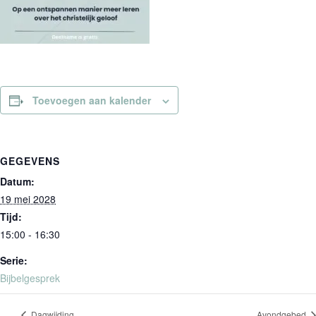
Toevoegen aan kalender
GEGEVENS
Datum:
19 mei 2028
Tijd:
15:00 - 16:30
Serie:
Bijbelgesprek
Dagwijding
Avondgebed