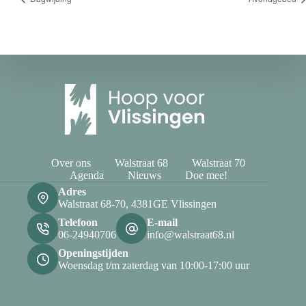
Over ons
Walstraat 68
Walstraat 70
Agenda
Nieuws
Doe mee!
Adres
Walstraat 68-70, 4381GE Vlissingen
Telefoon
E-mail
06-24940706
info@walstraat68.nl
Openingstijden
Woensdag t/m zaterdag van 10:00-17:00 uur