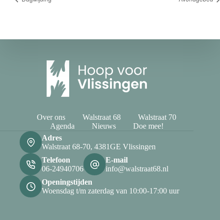
Over ons
Walstraat 68
Walstraat 70
Agenda
Nieuws
Doe mee!
Adres
Walstraat 68-70, 4381GE Vlissingen
Telefoon
E-mail
06-24940706
info@walstraat68.nl
Openingstijden
Woensdag t/m zaterdag van 10:00-17:00 uur