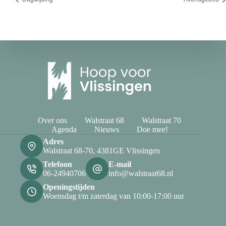
Over ons
Walstraat 68
Walstraat 70
Agenda
Nieuws
Doe mee!
Adres
Walstraat 68-70, 4381GE Vlissingen
Telefoon
E-mail
06-24940706
info@walstraat68.nl
Openingstijden
Woensdag t/m zaterdag van 10:00-17:00 uur