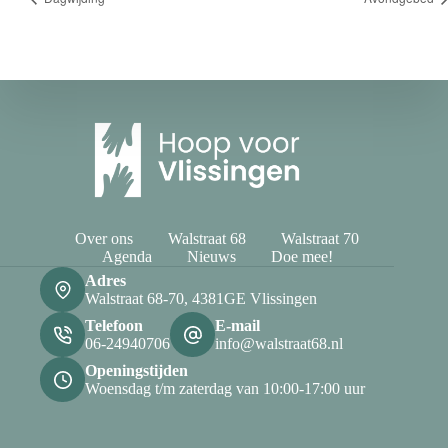
Over ons
Walstraat 68
Walstraat 70
Agenda
Nieuws
Doe mee!
Adres
Walstraat 68-70, 4381GE Vlissingen
Telefoon
E-mail
06-24940706
info@walstraat68.nl
Openingstijden
Woensdag t/m zaterdag van 10:00-17:00 uur