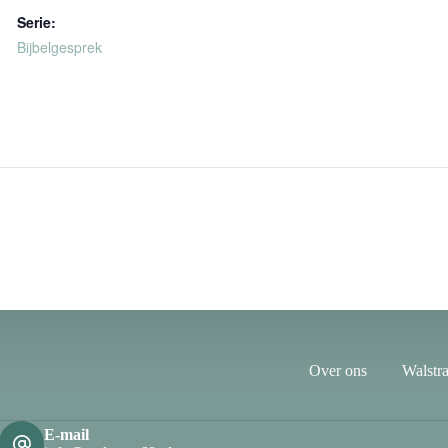
Serie:
Bijbelgesprek
Over ons
Walstra
E-mail