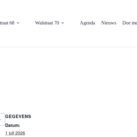
traat 68
Walstraat 70
Agenda
Nieuws
Doe me
GEGEVENS
Datum:
1 juli 2026