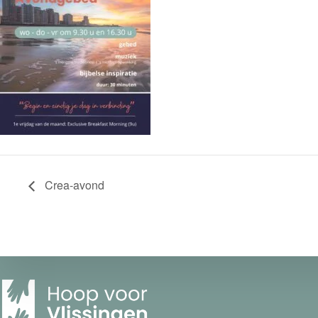
Crea-avond