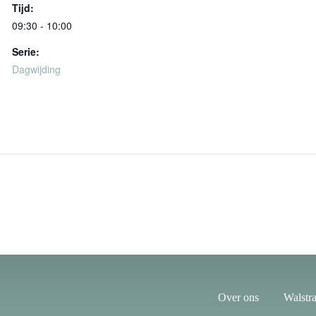
Tijd:
09:30 - 10:00
Serie:
Dagwijding
Over ons
Walstra