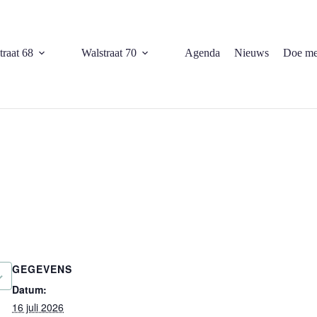
traat 68
Walstraat 70
Agenda
Nieuws
Doe me
GEGEVENS
Datum:
16 juli 2026