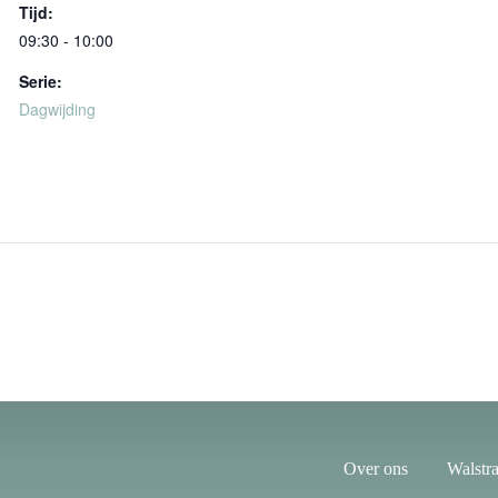
Tijd:
09:30 - 10:00
Serie:
Dagwijding
Over ons
Walstra