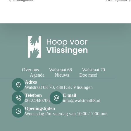
Over ons
Walstraat 68
Walstraat 70
Agenda
Nieuws
Doe mee!
Adres
Walstraat 68-70, 4381GE Vlissingen
Telefoon
E-mail
06-24940706
info@walstraat68.nl
Openingstijden
Woensdag t/m zaterdag van 10:00-17:00 uur