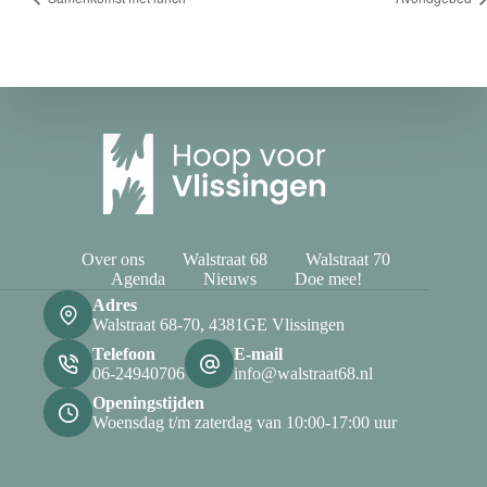
Over ons
Walstraat 68
Walstraat 70
Agenda
Nieuws
Doe mee!
Adres
Walstraat 68-70, 4381GE Vlissingen
Telefoon
E-mail
06-24940706
info@walstraat68.nl
Openingstijden
Woensdag t/m zaterdag van 10:00-17:00 uur