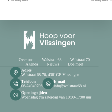
Over ons
Walstraat 68
Walstraat 70
Agenda
Nieuws
Doe mee!
Adres
Walstraat 68-70, 4381GE Vlissingen
Telefoon
E-mail
06-24940706
info@walstraat68.nl
Openingstijden
Woensdag t/m zaterdag van 10:00-17:00 uur