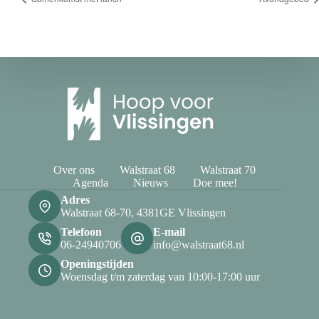
Over ons
Walstraat 68
Walstraat 70
Agenda
Nieuws
Doe mee!
Adres
Walstraat 68-70, 4381GE Vlissingen
Telefoon
E-mail
06-24940706
info@walstraat68.nl
Openingstijden
Woensdag t/m zaterdag van 10:00-17:00 uur