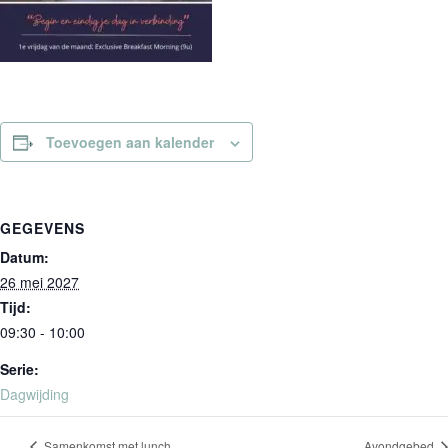
Toevoegen aan kalender
GEGEVENS
Datum:
26 mei 2027
Tijd:
09:30 - 10:00
Serie:
Dagwijding
Samenkomst met lunch
Avondgebed