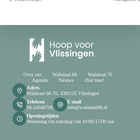
Over ons
Walstraat 68
Walstraat 70
Agenda
Nieuws
Doe mee!
Adres
Walstraat 68-70, 4381GE Vlissingen
Telefoon
E-mail
06-24940706
info@walstraat68.nl
Openingstijden
Woensdag t/m zaterdag van 10:00-17:00 uur