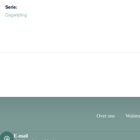
Serie:
Dagwijding
Over ons
Walstra
E-mail