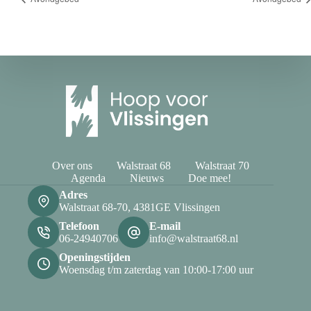
Over ons
Walstraat 68
Walstraat 70
Agenda
Nieuws
Doe mee!
Adres
Walstraat 68-70, 4381GE Vlissingen
Telefoon
E-mail
06-24940706
info@walstraat68.nl
Openingstijden
Woensdag t/m zaterdag van 10:00-17:00 uur