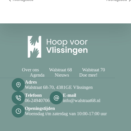
Over ons
Walstraat 68
Walstraat 70
Agenda
Nieuws
Doe mee!
Adres
Walstraat 68-70, 4381GE Vlissingen
Telefoon
E-mail
06-24940706
info@walstraat68.nl
Openingstijden
Woensdag t/m zaterdag van 10:00-17:00 uur